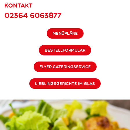
Kontakt
02364 6063877
MENÜPLÄNE
BESTELLFORMULAR
FLYER CATERINGSERVICE
LIEBLINGSGERICHTE IM GLAS