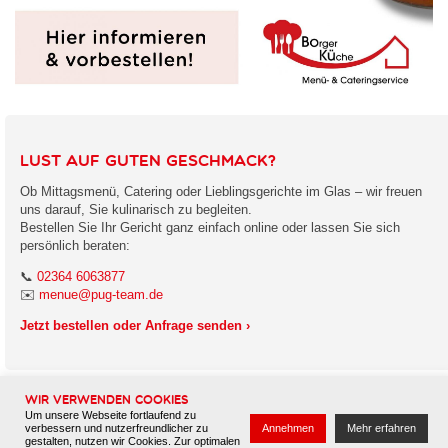
Lust auf guten Geschmack?
Ob Mittagsmenü, Catering oder Lieblingsgerichte im Glas – wir freuen
uns darauf, Sie kulinarisch zu begleiten.
Bestellen Sie Ihr Gericht ganz einfach online oder lassen Sie sich
persönlich beraten:
📞
02364 6063877
✉️
menue@pug-team.de
Jetzt bestellen oder Anfrage senden ›
Wir verwenden Cookies
Um unsere Webseite fortlaufend zu
verbessern und nutzerfreundlicher zu
Annehmen
Mehr erfahren
gestalten, nutzen wir Cookies. Zur optimalen