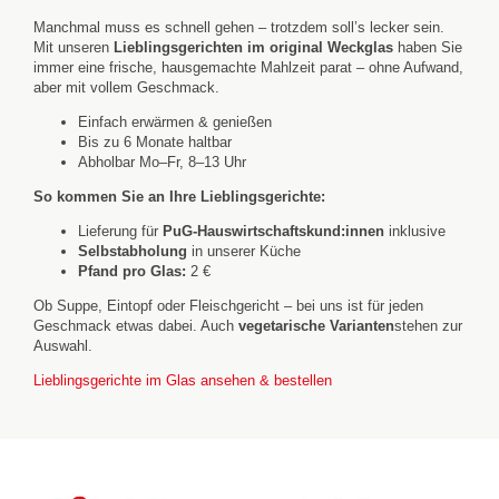
Manchmal muss es schnell gehen – trotzdem soll’s lecker sein.
Mit unseren
Lieblingsgerichten im original Weckglas
haben Sie
immer eine frische, hausgemachte Mahlzeit parat – ohne Aufwand,
aber mit vollem Geschmack.
Einfach erwärmen & genießen
Bis zu 6 Monate haltbar
Abholbar Mo–Fr, 8–13 Uhr
So kommen Sie an Ihre Lieblingsgerichte:
Lieferung für
PuG-Hauswirtschaftskund:innen
inklusive
Selbstabholung
in unserer Küche
Pfand pro Glas:
2 €
Ob Suppe, Eintopf oder Fleischgericht – bei uns ist für jeden
Geschmack etwas dabei. Auch
vegetarische Varianten
stehen zur
Auswahl.
Lieblingsgerichte im Glas ansehen & bestellen