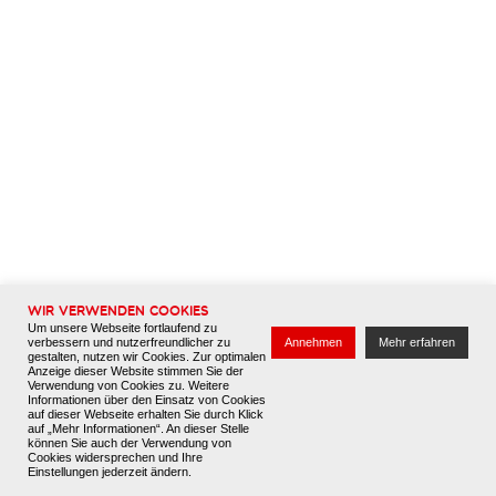
Offene Stellenanzeigen
Ausbildung
Attraktiver Arbeitgeber
Bewerbung
Wissen & Downloads
Über uns
Kontakt
Datenschutz
Impressum
Wir verwenden Cookies
Um unsere Webseite fortlaufend zu
verbessern und nutzerfreundlicher zu
Annehmen
Mehr erfahren
gestalten, nutzen wir Cookies. Zur optimalen
Anzeige dieser Website stimmen Sie der
Verwendung von Cookies zu. Weitere
Informationen über den Einsatz von Cookies
auf dieser Webseite erhalten Sie durch Klick
auf „Mehr Informationen“. An dieser Stelle
können Sie auch der Verwendung von
Cookies widersprechen und Ihre
Einstellungen jederzeit ändern.