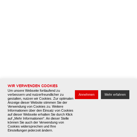
Offene Stellenanzeigen
Ausbildung
Attraktiver Arbeitgeber
Bewerbung
Wissen & Downloads
Über uns
Kontakt
Datenschutz
Impressum
Wir verwenden Cookies
Um unsere Webseite fortlaufend zu
verbessern und nutzerfreundlicher zu
Annehmen
Mehr erfahren
gestalten, nutzen wir Cookies. Zur optimalen
Anzeige dieser Website stimmen Sie der
Verwendung von Cookies zu. Weitere
Informationen über den Einsatz von Cookies
auf dieser Webseite erhalten Sie durch Klick
auf „Mehr Informationen“. An dieser Stelle
können Sie auch der Verwendung von
Cookies widersprechen und Ihre
Einstellungen jederzeit ändern.