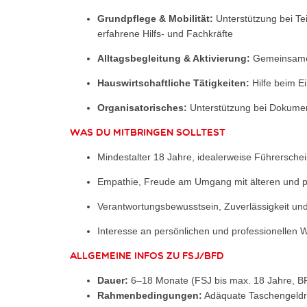
Grundpflege & Mobilität:
Unterstützung bei Tei
erfahrene Hilfs- und Fachkräfte
Alltagsbegleitung & Aktivierung:
Gemeinsame S
Hauswirtschaftliche Tätigkeiten:
Hilfe beim E
Organisatorisches:
Unterstützung bei Dokume
Was du mitbringen solltest
Mindestalter 18 Jahre, idealerweise Führerschei
Empathie, Freude am Umgang mit älteren und 
Verantwortungsbewusstsein, Zuverlässigkeit u
Interesse an persönlichen und professionellen 
Allgemeine Infos zu FSJ/BFD
Dauer:
6–18 Monate (FSJ bis max. 18 Jahre, B
Rahmenbedingungen:
Adäquate Taschengeldre