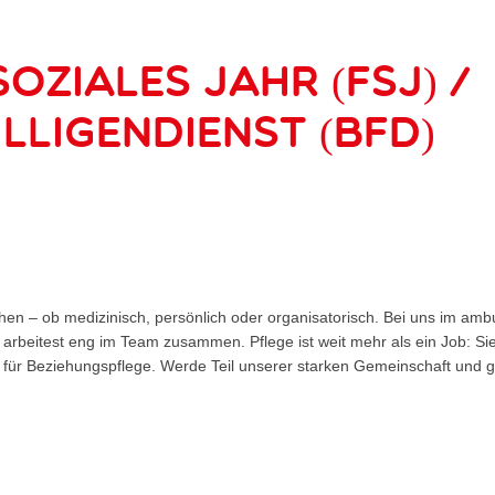
Soziales Jahr (FSJ) /
lligendienst (BFD)
n – ob medizinisch, persönlich oder organisatorisch. Bei uns im ambul
beitest eng im Team zusammen. Pflege ist weit mehr als ein Job: Sie v
für Beziehungspflege. Werde Teil unserer starken Gemeinschaft und g