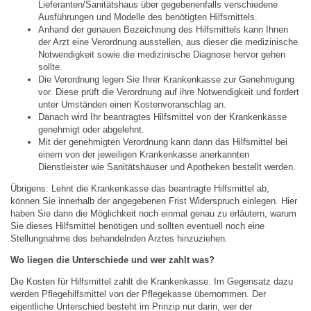
Offene Stellenanzeigen
Lieferanten/Sanitätshaus über gegebenenfalls verschiedene
Ausführungen und Modelle des benötigten Hilfsmittels.
Ausbildung
Anhand der genauen Bezeichnung des Hilfsmittels kann Ihnen
der Arzt eine Verordnung ausstellen, aus dieser die medizinische
Attraktiver Arbeitgeber
Notwendigkeit sowie die medizinische Diagnose hervor gehen
sollte.
Bewerbung
Die Verordnung legen Sie Ihrer Krankenkasse zur Genehmigung
vor. Diese prüft die Verordnung auf ihre Notwendigkeit und fordert
Wissen & Downloads
unter Umständen einen Kostenvoranschlag an.
Danach wird Ihr beantragtes Hilfsmittel von der Krankenkasse
Über uns
genehmigt oder abgelehnt.
Mit der genehmigten Verordnung kann dann das Hilfsmittel bei
Kontakt
einem von der jeweiligen Krankenkasse anerkannten
Dienstleister wie Sanitätshäuser und Apotheken bestellt werden.
Datenschutz
Übrigens: Lehnt die Krankenkasse das beantragte Hilfsmittel ab,
Impressum
können Sie innerhalb der angegebenen Frist Widerspruch einlegen. Hier
haben Sie dann die Möglichkeit noch einmal genau zu erläutern, warum
Sie dieses Hilfsmittel benötigen und sollten eventuell noch eine
Stellungnahme des behandelnden Arztes hinzuziehen.
Wo liegen die Unterschiede und wer zahlt was?
Die Kosten für Hilfsmittel zahlt die Krankenkasse. Im Gegensatz dazu
werden Pflegehilfsmittel von der Pflegekasse übernommen. Der
eigentliche Unterschied besteht im Prinzip nur darin, wer der