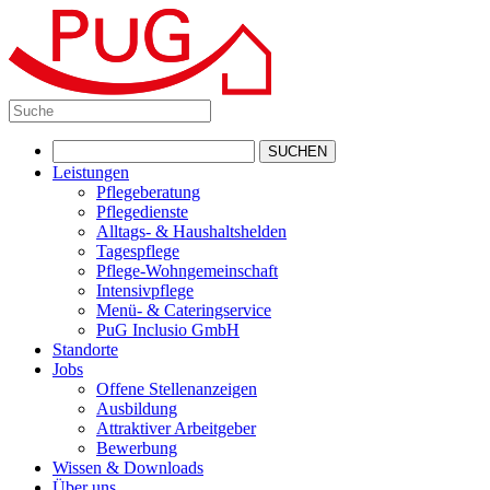
Leistungen
Pflegeberatung
Pflegedienste
Alltags- & Haushaltshelden
Tagespflege
Pflege-Wohngemeinschaft
Intensivpflege
Menü- & Cateringservice
PuG Inclusio GmbH
Standorte
Jobs
Offene Stellenanzeigen
Ausbildung
Attraktiver Arbeitgeber
Bewerbung
Wissen & Downloads
Über uns